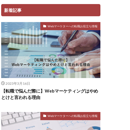
新着記事
Webマーケターへの転職お役立ち情報
2023年3月16日
【転職で悩んだ際に】Webマーケティングはやめ
とけと言われる理由
Webマーケターへの転職お役立ち情報