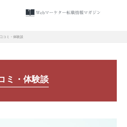
検索
職口コミ・体験談
コミ・体験談