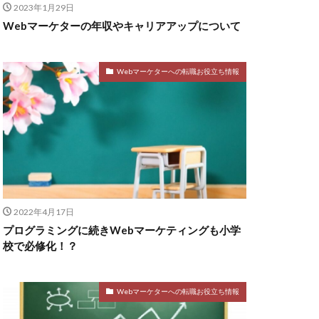
2023年1月29日
Webマーケターの年収やキャリアアップについて
Webマーケターへの転職お役立ち情報
2022年4月17日
プログラミングに続きWebマーケティングも小学
校で必修化！？
Webマーケターへの転職お役立ち情報