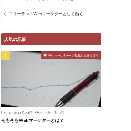
フリーランスWebマーケターとして働く
人気の記事
Webマーケターへの転職お役立ち情報
2021年11月24日
2022年1月30日
そもそもWebマーケターとは？