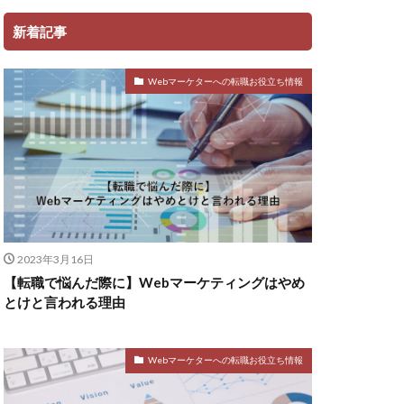
新着記事
Webマーケターへの転職お役立ち情報
2023年3月16日
【転職で悩んだ際に】Webマーケティングはやめ
とけと言われる理由
Webマーケターへの転職お役立ち情報