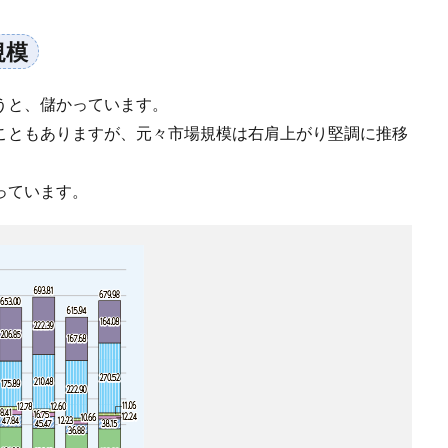
規模
うと、儲かっています。
こともありますが、元々市場規模は右肩上がり堅調に推移
っています。