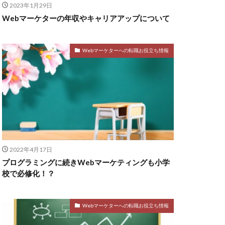
2023年1月29日
Webマーケターの年収やキャリアアップについて
Webマーケターへの転職お役立ち情報
2022年4月17日
プログラミングに続きWebマーケティングも小学
校で必修化！？
Webマーケターへの転職お役立ち情報