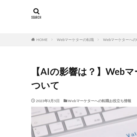
HOME
Webマーケターの転職
Webマーケターへ
【AIの影響は？】Web
ついて
2023年3月5日
Webマーケターへの転職お役立ち情報