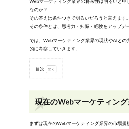
Webマーケティング業界の将来性は明るいと申
なのか？
その答えは条件つきで明るいだろうと言えます
その条件とは、思考力・知識・経験をアップデ
では、Webマーケティング業界の現状やAIと
的に考察していきます。
目次
1
現在
の
Web
現在のWebマーケティン
マー
ケテ
ィン
グ業
まずは現在のWebマーケティング業界の市場規
界に