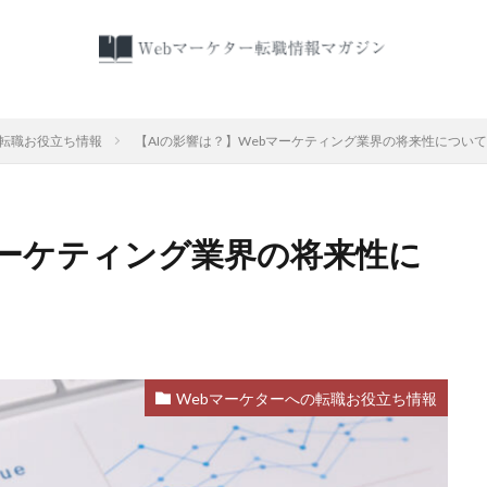
検索
の転職お役立ち情報
【AIの影響は？】Webマーケティング業界の将来性について
マーケティング業界の将来性に
Webマーケターへの転職お役立ち情報