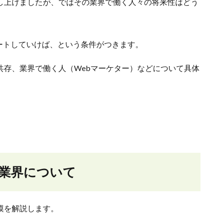
し上げましたが、ではその業界で働く人々の将来性はどう
。
ートしていけば、という条件がつきます。
の共存、業界で働く人（Webマーケター）などについて具体
グ業界について
模を解説します。