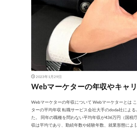
2023年1月29日
Webマーケターの年収やキャ
Webマーケターの年収について Webマーケターとは
ターの平均年収 転職サービス会社大手のdoda社による
た。 同年の職種を問わない平均年収が436万円（国税
収は平均であり、勤続年数や経験年数、就業形態によ […