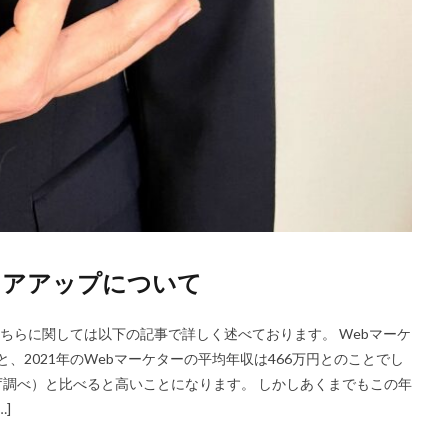
リアアップについて
 こちらに関しては以下の記事で詳しく述べております。 Webマーケ
と、2021年のWebマーケターの平均年収は466万円とのことでし
庁調べ）と比べると高いことになります。 しかしあくまでもこの年
]