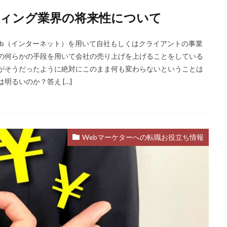
ティング業界の将来性について
eb（インターネット）を用いて自社もしくはクライアントの事業
bの何らかの手段を用いて会社の売り上げを上げることをしている
去がそうだったように絶対にこのまま何も変わらないということは
明るいのか？答え […]
Webマーケターへの転職お役立ち情報