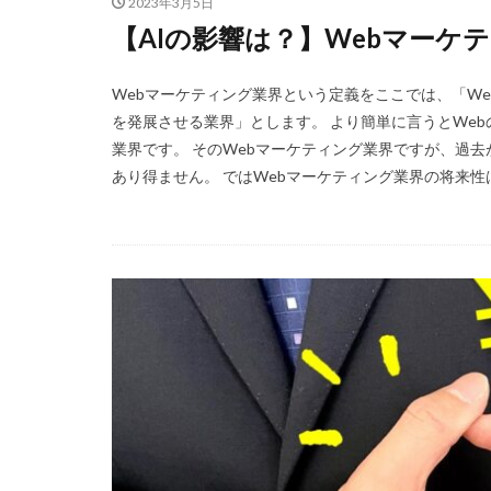
2023年3月5日
【AIの影響は？】Webマーケ
Webマーケティング業界という定義をここでは、「W
を発展させる業界」とします。 より簡単に言うとWe
業界です。 そのWebマーケティング業界ですが、過
あり得ません。 ではWebマーケティング業界の将来性は