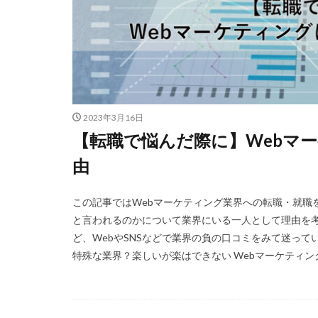
2023年3月16日
【転職で悩んだ際に】Webマ
由
この記事ではWebマーケティング業界への転職・就職
と言われるのかについて業界にいる一人として理由を考
ど、WebやSNSなどで業界の負の口コミをみて迷って
特殊な業界？楽しいが楽はできない Webマーケティング