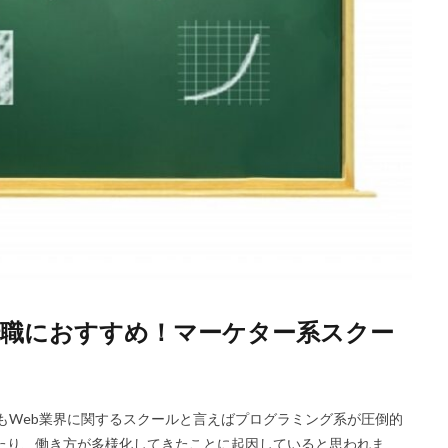
転職におすすめ！マーケター系スクー
今もWeb業界に関するスクールと言えばプログラミング系が圧倒的
たり、働き方が多様化してきたことに起因していると思われま