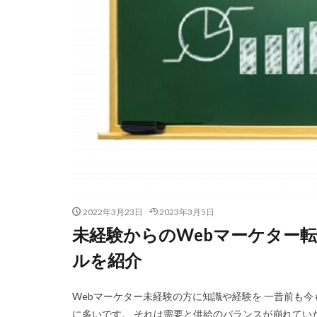
2022年3月23日
2023年3月5日
未経験からのWebマーケター
ルを紹介
Webマーケター未経験の方に知識や経験を 一昔前も
に多いです。 それは需要と供給のバランスが崩れてい