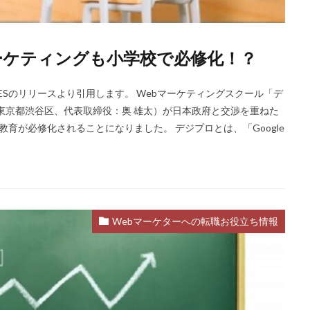
ーケティングも小学校で必修化！？
ESのリリースより引用します。 Webマーケティングスクール「デ
地：東京都渋谷区、代表取締役：奥 雄太）が日本政府と交渉を重ねた
グ教育が必修化されることになりました。 デジプロとは、「Google
Webマーケターへの転職お役立ち情報