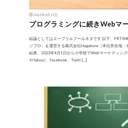
2022年4月17日
プログラミングに続きWebマ
結論としてはエープリルフールネタです 以下、PRTIM
ジプロ」を運営する株式会社Hagakure（本社所在
結果、2023年4月1日から小学校でWebマーケティン
やYahoo!、Facebook、Twitt […]