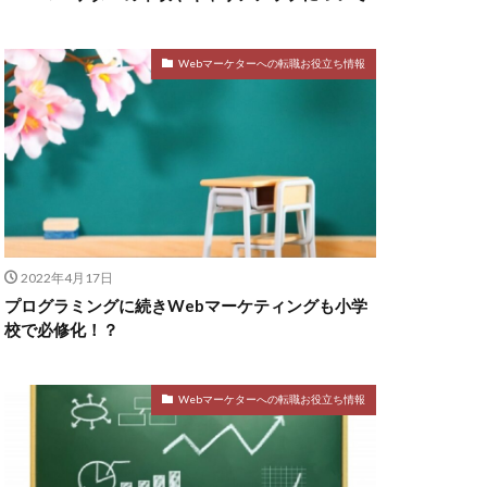
Webマーケターへの転職お役立ち情報
2022年4月17日
プログラミングに続きWebマーケティングも小学
校で必修化！？
Webマーケターへの転職お役立ち情報