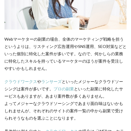
Webマーケターの副業の場合、全体のマーケティング戦略を担う
というよりは、リスティング広告運用やSNS運用、SEO対策などと
いった個別に特化した案件が多いです。なので、何かしらの業務
に特化したスキルを持っているマーケターのほうが案件を受注し
やすいかもしれません。
クラウドワークス
や
ランサーズ
といったメジャーなクラウドソー
シングは案件が多いです。
プロの副業
といった副業に特化したサ
ービスもありますが、あまり案件数が多くありません。
よってメジャーなクラウドソーシングであまり面白味はないかも
しれませんが、それぞれのサイトの案件一覧の中から副業で受け
られそうなものを選ぶことになります。