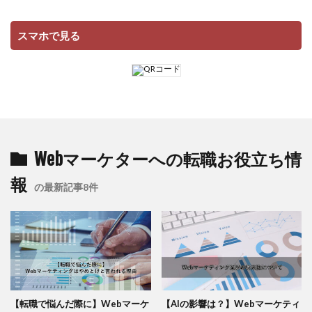
スマホで見る
Webマーケターへの転職お役立ち情
報
の最新記事8件
【転職で悩んだ際に】Webマーケ
【AIの影響は？】Webマーケティ