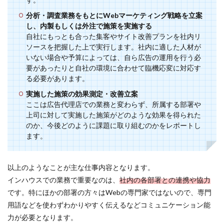
分析・調査業務をもとにWebマーケティング戦略を立案
し、内製もしくは外注で施策を実施する
自社にもっとも合った集客やサイト改善プランを社内リ
ソースを把握した上で実行します。社内に適した人材が
いない場合や予算によっては、自ら広告の運用を行う必
要があったりと自社の環境に合わせて臨機応変に対応す
る必要があります。
実施した施策の効果測定・改善立案
ここは広告代理店での業務と変わらず、所属する部署や
上司に対して実施した施策がどのような効果を得られた
のか、今後どのように課題に取り組むのかをレポートし
ます。
以上のようなことが主な仕事内容となります。
インハウスでの業務で重要なのは、
社内の各部署との連携や協力
です。特にほかの部署の方々はWebの専門家ではないので、専門
用語などを使わずわかりやすく伝えるなどコミュニケーション能
力が必要となります。