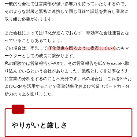
一般的な会社では営業部が強い影響力を持っていたりするので、
そのような部署と緊密に連携して同じ目線で課題を共有し業務に
取り組む必要があります。
また会社によってはIT化が進んでおらず、非効率な会社運営とな
っていることもあるでしょう。
その場合は、率先して
IT化促進を図るように提案していく
のもマ
ーケターとしての成長に繋がります。
私の経験では営業報告がFAXで、その営業報告を紙からExcelへ取
り込んでいるという会社がありました。業務として非効率なうえ
に営業の分析をするのにも不充分です。私の場合は、これをSFAお
よびCRMを活用することで業務効率化および営業サポート力・分
析力の向上を図りました。
やりがいと厳しさ