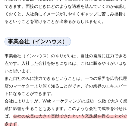
てきます。面接のときにどのような過程を踏んでいくのか確認し
ておくと、入社前にイメージがしやすくギャップに苦しみ挫折す
るということを避けることが出来るかもしれません。
事業会社（インハウス）
事業会社（インハウス）のやりがいは、自社の発展に注力できる
点です。入社した会社を好きになれば、これに勝るやりがいはな
いと思います。
また自社のみに注力できるということは、一つの業界を広告代理
店のマーケターより深く知ることができ、その業界のエキスパー
トになることができます。
会社によりますが、Webマーケティングの成功・失敗で大きく業
績に影響が出ることもあります。このような会社で成果を出せれ
ば、
会社の成長に大きく貢献できたという充足感を得ることがで
きます
。