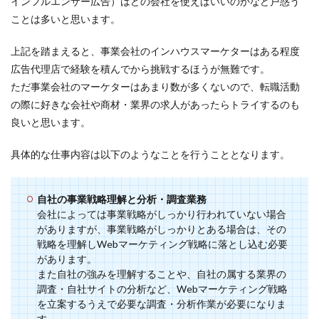
インフルエンサー広告）はどの会社を使えばいいのかなど戸惑う
ことは多いと思います。
上記を踏まえると、事業会社のインハウスマーケターはある程度
広告代理店で経験を積んでから挑戦するほうが無難です。
ただ事業会社のマーケターはあまり数が多くないので、転職活動
の際に好きな会社や商材・業界の求人があったらトライするのも
良いと思います。
具体的な仕事内容は以下のようなことを行うこととなります。
自社の事業戦略理解と分析・調査業務
会社によっては事業戦略がしっかり行われていない場合
がありますが、事業戦略がしっかりとある場合は、その
戦略を理解しWebマーケティング戦略に落とし込む必要
があります。
また自社の強みを理解することや、自社の属する業界の
調査・自社サイトの分析など、Webマーケティング戦略
を立案するうえで必要な調査・分析作業が必要になりま
す。