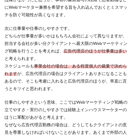
にWebマーケター兼務を希望する旨を入れ込んでおくとミスマッ
チを防ぐ可能性が高くなります。
次に仕事量や仕事のしやすさです。
どちらが仕事量が多いかはもちろん会社によって異なりますが、
担当する会社が多い分クライアントへ最大限のWebマーケティン
グ戦略を行うことを考えれば、
広告代理店のほうが仕事量は多い
と考えられます。
スケジュールも
事業会社の場合は、ある程度個人の裁量で決めら
れます
が、広告代理店の場合はクライアントありきになることも
あるので、そこも考慮に入れると広告代理店のほうが、率直に言
うとキツイと思われます。
仕事のしやすさという意味、ここではWebマーケティング戦略の
立てやすさ・実行のしやすさでは経験上インハウスマーケターの
ほうに軍配があがると考えます。
なぜなら広告代理店勤務の場合は、どうしてもクライアントの意
見を尊重しなければいけないことがあります。あくまで外部の人