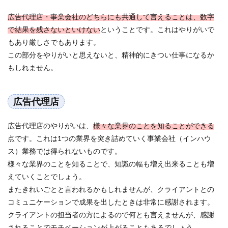
広告代理店・事業会社のどちらにも共通して言えることは、数字
で結果を残さないといけない
ということです。これはやりがいで
もあり厳しさでもあります。
この部分をやりがいと思えないと、精神的にきつい仕事になるか
もしれません。
広告代理店
広告代理店のやりがいは、
様々な業界のことを知ることができる
点です。これは1つの業界を突き詰めていく事業会社（インハウ
ス）業務では得られないものです。
様々な業界のことを知ることで、知識の幅も増え出来ることも増
えていくことでしょう。
またきれいごとと言われるかもしれませんが、クライアントとの
コミュニケーションで成果を出したときは非常に感謝されます。
クライアントの担当者の方によるので何とも言えませんが、感謝
されることでモチベーションが上がることもあるでしょう。